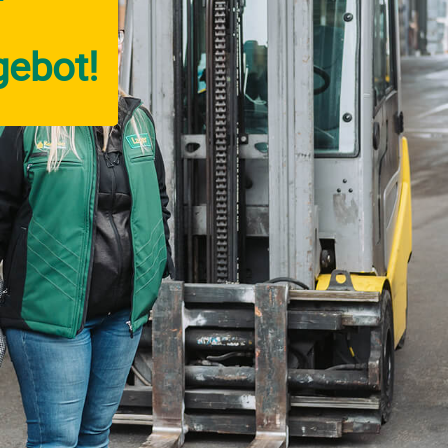
gebot!