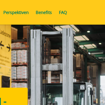
Perspektiven
Benefits
FAQ
 -